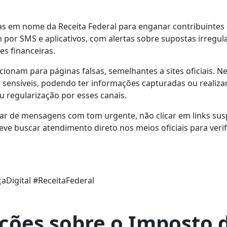
s em nome da Receita Federal para enganar contribuintes 
por SMS e aplicativos, com alertas sobre supostas irregul
es financeiras.
ionam para páginas falsas, semelhantes a sites oficiais. Ne
 sensíveis, podendo ter informações capturadas ou realiza
u regularização por esses canais.
iar de mensagens com tom urgente, não clicar em links sus
deve buscar atendimento direto nos meios oficiais para veri
Digital #ReceitaFederal
ações sobre o Imposto 