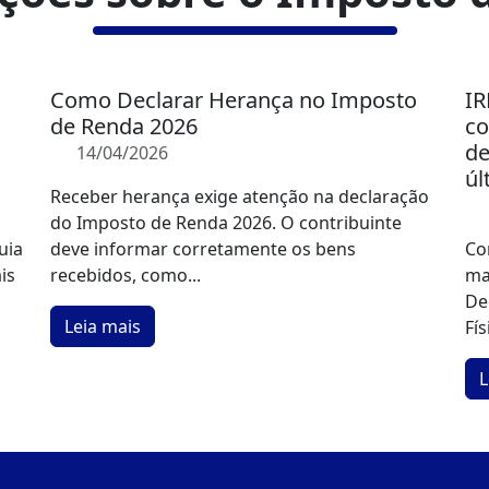
Como Declarar Herança no Imposto
IR
de Renda 2026
co
de
14/04/2026
úl
Receber herança exige atenção na declaração
do Imposto de Renda 2026. O contribuinte
uia
deve informar corretamente os bens
Co
is
recebidos, como...
ma
De
Leia mais
Fís
L