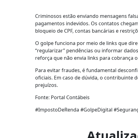
Criminosos estão enviando mensagens falsa
pagamentos indevidos. Os contatos chegam 
bloqueio de CPF, contas bancárias e restriçõ
O golpe funciona por meio de links que direc
“regularizar” pendências ou informar dados
reforça que não envia links para cobrança o
Para evitar fraudes, é fundamental desconf
oficiais. Em caso de dúvida, o contribuinte 
prejuízos.
Fonte: Portal Contábeis
#ImpostoDeRenda #GolpeDigital #Segurança
Atualiz