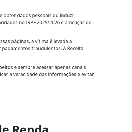
e obter dados pessoais ou induzir
aridades no IRPF 2025/2026 e ameaças de
ssas páginas, a vítima é levada a
r pagamentos fraudulentos. A Receita
peitos e sempre acessar apenas canais
ficar a veracidade das informações e evitar
de Renda