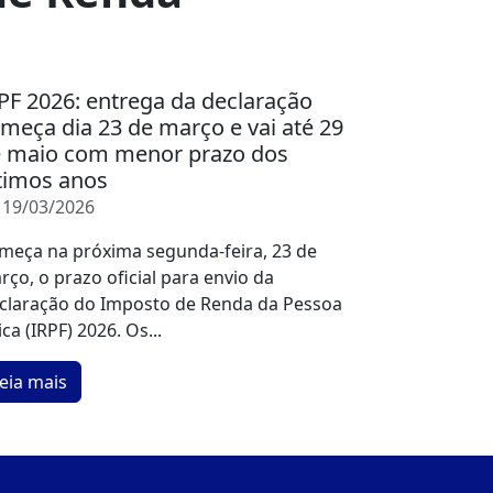
PF 2026: entrega da declaração
meça dia 23 de março e vai até 29
 maio com menor prazo dos
timos anos
19/03/2026
meça na próxima segunda-feira, 23 de
rço, o prazo oficial para envio da
claração do Imposto de Renda da Pessoa
ica (IRPF) 2026. Os...
eia mais